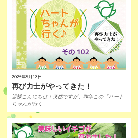
2025年5月13日
再び力士がやってきた！
皆様こんにちは！突然ですが、昨年この「ハート
ちゃんが行く…