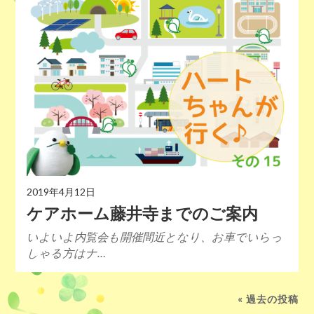
2019年4月12日
ケアホーム藤井寺までのご案内
いよいよ内覧会も開催間近となり、お車でいらっ
しゃる方はナ…
« 過去の投稿