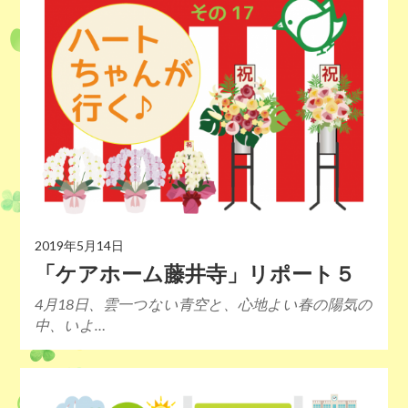
2019年5月14日
「ケアホーム藤井寺」リポート５
4月18日、雲一つない青空と、心地よい春の陽気の
中、いよ…