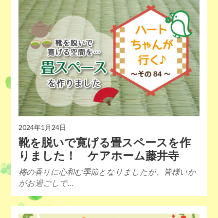
2024年1月24日
靴を脱いで寛げる畳スペースを作
りました！ ケアホーム藤井寺
梅の香りに心和む季節となりましたが、皆様いか
がお過ごしで…