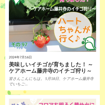
2024年7月16日
美味しいイチゴが育ちました！ ～
ケアホーム藤井寺のイチゴ狩り～
皆さんこんにちは。 5月18日、ケアホーム藤井寺
でいちご…