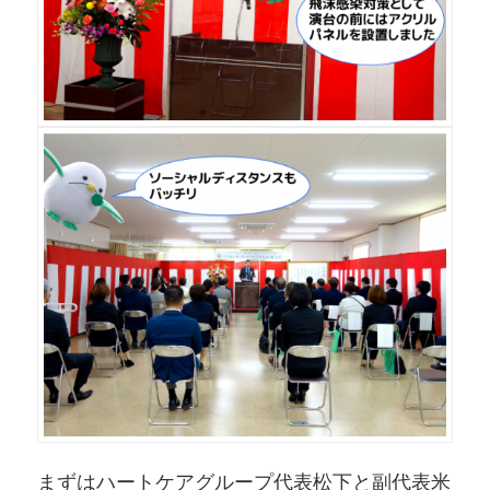
まずはハートケアグループ代表松下と副代表米