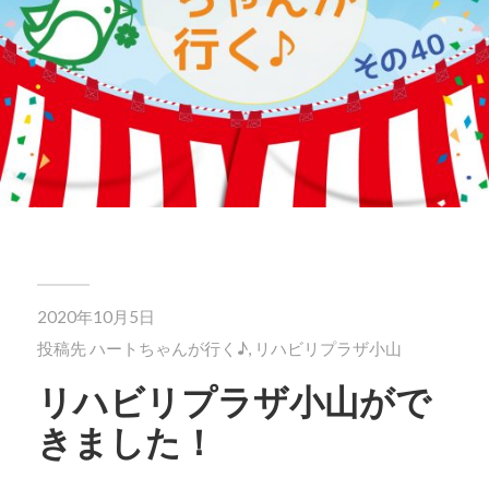
2020年10月5日
投稿先
ハートちゃんが行く♪
,
リハビリプラザ小山
リハビリプラザ小山がで
きました！