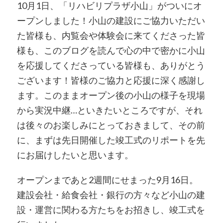
10月1日、「リハビリプラザ小山」がついにオ
ープンしました！小山の建設にご協力いただい
た皆様も、内覧会や体験会に来てくださった皆
様も、このブログを読んで心の中で密かに小山
を応援してくださっている皆様も、ありがとう
ございます！皆様のご協力と応援に深く感謝し
ます。このままオープン後の小山の様子を現場
から実況中継…といきたいところですが、それ
は後々のお楽しみにとっておきまして、その前
に、まずは先日開催した竣工式のリポートを先
にお届けしたいと思います。
オープンまであと2週間にせまった9月16日。
建設会社・給食会社・銀行の方々など小山の建
設・運営に関わる方たちをお招きし、竣工式を