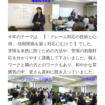
今年のテーマは、【「クレーム対応の技術と心
得」-信頼関係を築く対応にむけて-】でした。
苦情を未然に防ぐための方法や、苦情の初期対
応を分かりやすく講義して下さいました。個人
ワークと隣の方とのワークもあり、和やかな雰
囲気の中、皆さん真剣に聴き入っていました。