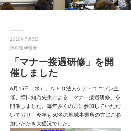
2016年7月5日
投稿先
研修会
「マナー接遇研修」を開
催しました
6月15日（水）、ＮＰＯ法人ケア・ユニゾン主
催、増田知乃先生による「マナー接遇研修」を
開催しました。毎年多くの方に参加していただ
いており、今年も50名の地域事業所の方にご参
加いただき大盛況でした。