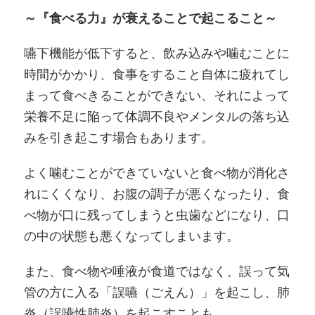
～『食べる力』が衰えることで起こること～
嚥下機能が低下すると、飲み込みや噛むことに
時間がかかり、食事をすること自体に疲れてし
まって食べきることができない、それによって
栄養不足に陥って体調不良やメンタルの落ち込
みを引き起こす場合もあります。
よく噛むことができていないと食べ物が消化さ
れにくくなり、お腹の調子が悪くなったり、食
べ物が口に残ってしまうと虫歯などになり、口
の中の状態も悪くなってしまいます。
また、食べ物や唾液が食道ではなく、誤って気
管の方に入る「誤嚥（ごえん）」を起こし、肺
炎（誤嚥性肺炎）を起こすことも…。