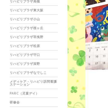
リハビリプラザ高槻
リハビリプラザ東大阪
リハビリプラザ小山
リハビリプラザ桜ヶ丘
リハビリプラザ羽曳野
リハビリプラザ松原
リハビリプラザ守口
リハビリプラザ深野
リハビリプラザなでしこ
メディケア・リハビリ訪問看護
ステーション
PARC（児童デイ）
研修会