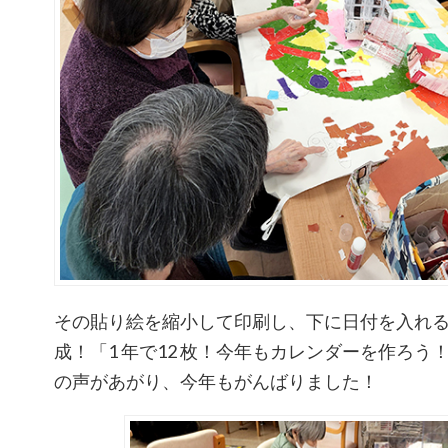
その貼り絵を縮小して印刷し、下に日付を入れ
成！「1 年で12 枚！今年もカレンダーを作ろ
の声があがり、今年もがんばりました！