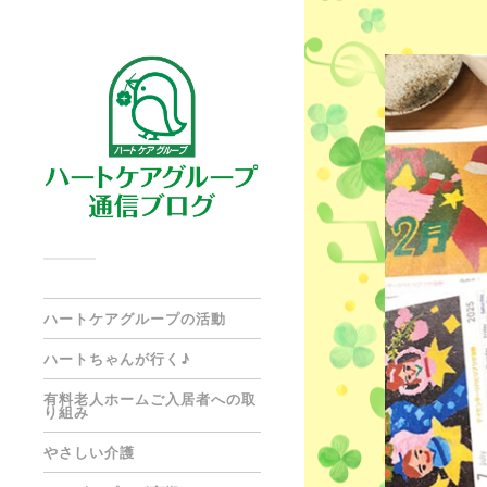
ハートケアグループの活動
ハートちゃんが行く♪
有料老人ホームご入居者への取
り組み
やさしい介護