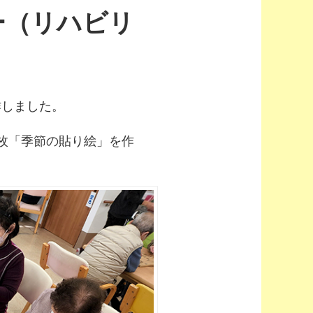
ー（リハビリ
作しました。
枚「季節の貼り絵」を作