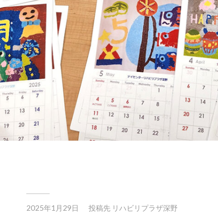
2025年1月29日
投稿先
リハビリプラザ深野