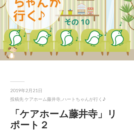
2019年2月21日
投稿先
ケアホーム藤井寺
,
ハートちゃんが行く♪
「ケアホーム藤井寺」リ
ポート２