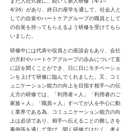
また入社式後に、続いて新人研修（4/1～
4/24）があり、終日の座学を通して、社会人と
しての自覚やハートケアグループの職員として
の自覚を持ってもらえるよう研修を受けてもら
いました。
研修中には代表や役員との座談会もあり、会社
の方針やハートケアグループの歩みについて直
に話を聞くことができ、日に日にモチベーショ
ンを上げて研修に臨んでくれました。又、コミ
ュニケーション能力の向上を目指す相手への伝
え方の研修では、「利用者＝人」「利用者のご
家族＝人」「職員＝人」すべてが人を中心に動
く業界である為、コミュニケーション能力の向
上は必須であり、相手へ伝えることの難しさを
事例等を通して学び、聞く研修ではなく、考え