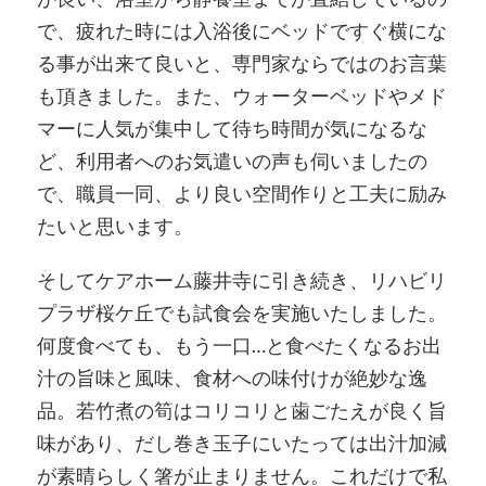
で、疲れた時には入浴後にベッドですぐ横にな
る事が出来て良いと、専門家ならではのお言葉
も頂きました。また、ウォーターベッドやメド
マーに人気が集中して待ち時間が気になるな
ど、利用者へのお気遣いの声も伺いましたの
で、職員一同、より良い空間作りと工夫に励み
たいと思います。
そしてケアホーム藤井寺に引き続き、リハビリ
プラザ桜ケ丘でも試食会を実施いたしました。
何度食べても、もう一口…と食べたくなるお出
汁の旨味と風味、食材への味付けが絶妙な逸
品。若竹煮の筍はコリコリと歯ごたえが良く旨
味があり、だし巻き玉子にいたっては出汁加減
が素晴らしく箸が止まりません。これだけで私