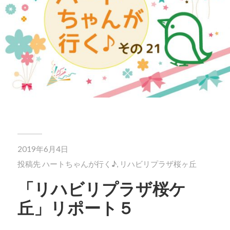
2019年6月4日
投稿先
ハートちゃんが行く♪
,
リハビリプラザ桜ヶ丘
「リハビリプラザ桜ケ
丘」リポート５