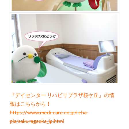
『デイセンター リハビリプラザ桜ケ丘』の情
報はこちらから！
https://www.medi-care.co.jp/reha-
pla/sakuragaoka_lp.html