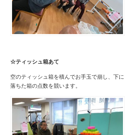
☆ティッシュ箱あて
空のティッシュ箱を積んでお手玉で崩し、下に
落ちた箱の点数を競います。