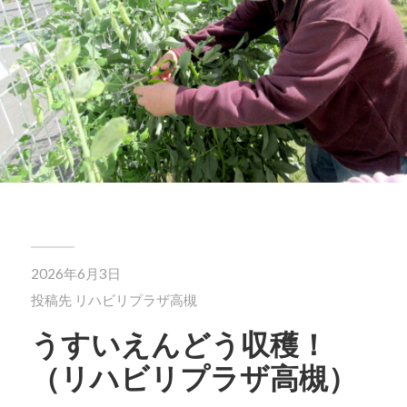
2026年6月3日
投稿先
リハビリプラザ高槻
うすいえんどう収穫！
（リハビリプラザ高槻）