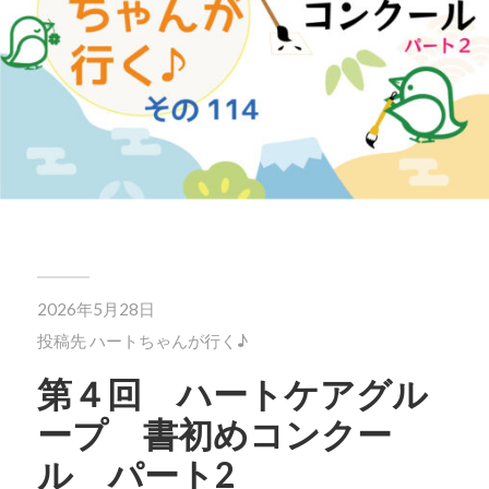
2026年5月28日
投稿先
ハートちゃんが行く♪
第４回 ハートケアグル
ープ 書初めコンクー
ル パート2