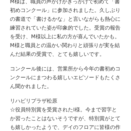
Ⅿ様は、職員の声かけがきっかけで初めて「書
初めコンクール」に参加されました。久しぶり
の書道で「書けるかな」と言いながらも熱心に
練習されていた姿が印象的でした。受賞の報告
を受け、Ⅿ様以上に私の方が喜んでいたかも。
Ⅿ様と職員との温かい関わりと頑張りが実を結
んだ結果の受賞で、とても嬉しいです。
コンクール後には、営業所から今年の書初めコ
ンクールにまつわる嬉しいエピソードもたくさ
ん聞かれました。
リハビリプラザ松原
☆役員特別賞を受賞されたI様。今まで習字と
か習ったことはないそうですが、特別賞がとて
も嬉しかったようで、デイのフロアに皆様の作