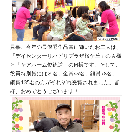
見事、今年の最優秀作品賞に輝いたお二人は、
「デイセンターリハビリプラザ桜ケ丘」のＡ様
と「ケアホーム俊徳道」のⅯ様です。そして、
役員特別賞には８名、金賞49名、銀賞78名、
銅賞135名の方がそれぞれ受賞されました。皆
様、おめでとうございます！