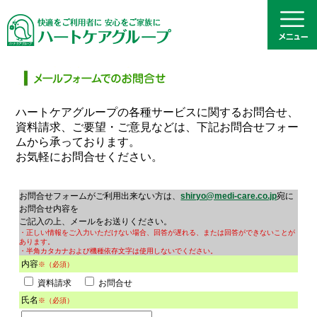
ハートケアグループの各種サービスに関するお問合せ、
資料請求、ご要望・ご意見などは、下記お問合せフォー
ムから承っております。
お気軽にお問合せください。
お問合せフォームがご利用出来ない方は、
shiryo@medi-care.co.jp
宛に
お問合せ内容を
ご記入の上、メールをお送りください。
・正しい情報をご入力いただけない場合、回答が遅れる、または回答ができないことが
あります。
・半角カタカナおよび機種依存文字は使用しないでください。
内容
※（必須）
資料請求
お問合せ
氏名
※（必須）