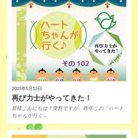
2025年5月13日
再び力士がやってきた！
皆様こんにちは！突然ですが、昨年この「ハート
ちゃんが行く…