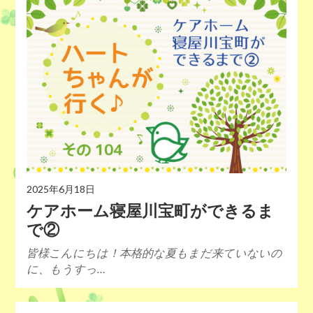
2025年6月18日
ケアホーム寝屋川宝町ができるま
で②
皆様こんにちは！本格的な夏もまだ来ていないの
に、もうすっ…