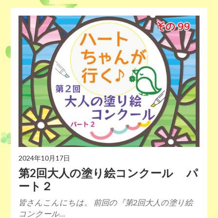
2024年10月17日
第2回大人の塗り絵コンクール パ
ート２
皆さんこんにちは。 前回の『第2回大人の塗り絵
コンクール…